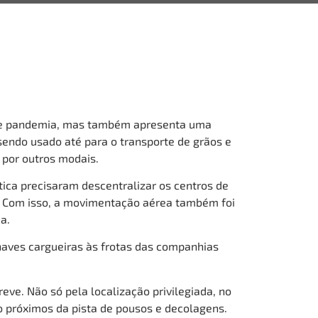
s de pandemia, mas também apresenta uma
 sendo usado até para o transporte de grãos e
 por outros modais.
ca precisaram descentralizar os centros de
ne. Com isso, a movimentação aérea também foi
da.
naves cargueiras às frotas das companhias
eve. Não só pela localização privilegiada, no
o próximos da pista de pousos e decolagens.