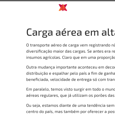
Carga aérea em alt
O transporte aéreo de carga vem registrando 
diversificação maior das cargas. Se antes era r
insumos agrícolas. Claro que em uma proporção
Outra mudança importante aconteceu em decorr
distribuição e espalhar pelo país a fim de gan
beneficiada, velocidade de entrega só com tran
Em paralelo, temos visto surgir em todo o mun
aéreas regulares, que já utilizam os porões d
Ou seja, estamos diante de uma tendência sem v
centro do país, mas também por oferecer a poss