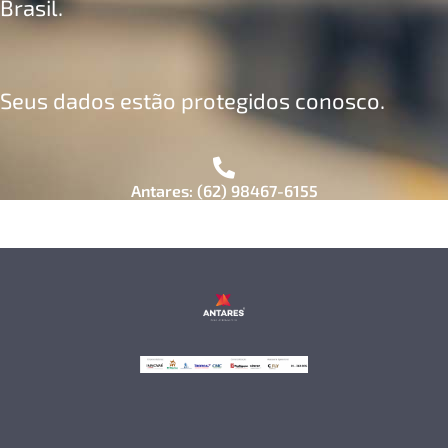
Brasil.
Seus dados estão protegidos conosco.
Antares: (62) 98467-6155
Pentágono: (62) 4006-2600
Vincer: (62) 3928-8585