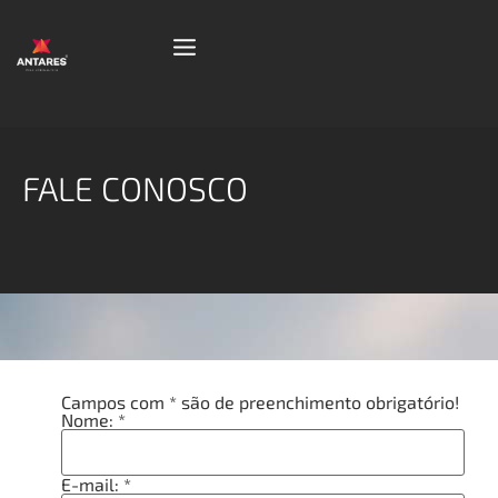
FALE CONOSCO
Campos com * são de preenchimento obrigatório!
Nome: *
E-mail: *