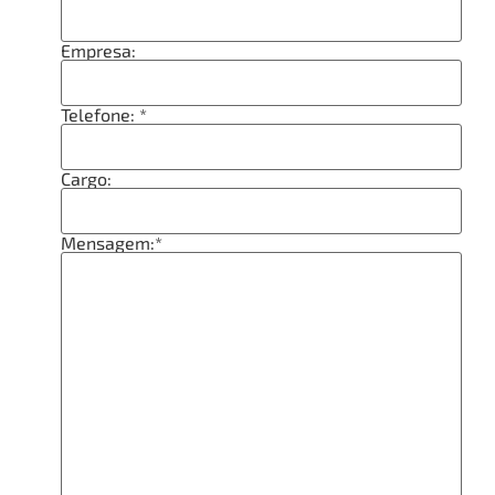
Empresa:
Telefone: *
Cargo:
Mensagem:*