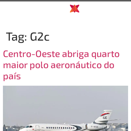
Tag:
G2c
Centro-Oeste abriga quarto
maior polo aeronáutico do
país